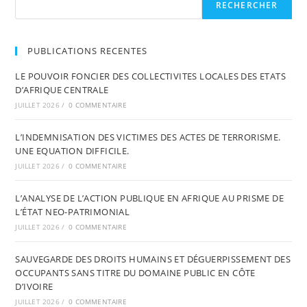
RECHERCHER
PUBLICATIONS RECENTES
LE POUVOIR FONCIER DES COLLECTIVITES LOCALES DES ETATS
D’AFRIQUE CENTRALE
JUILLET 2026
/
0 COMMENTAIRE
L’INDEMNISATION DES VICTIMES DES ACTES DE TERRORISME.
UNE EQUATION DIFFICILE.
JUILLET 2026
/
0 COMMENTAIRE
L’ANALYSE DE L’ACTION PUBLIQUE EN AFRIQUE AU PRISME DE
L’ÉTAT NEO-PATRIMONIAL
JUILLET 2026
/
0 COMMENTAIRE
SAUVEGARDE DES DROITS HUMAINS ET DÉGUERPISSEMENT DES
OCCUPANTS SANS TITRE DU DOMAINE PUBLIC EN CÔTE
D’IVOIRE
JUILLET 2026
/
0 COMMENTAIRE