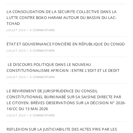
LA CONSOLIDATION DE LA SECURITE COLLECTIVE DANS LA
LUTTE CONTRE BOKO HARAM AUTOUR DU BASSIN DU LAC-
TCHAD
JUILLET 2026
/
0 COMMENTAIRE
ÉTAT ET GOUVERNANCE FONCIÈRE EN RÉPUBLIQUE DU CONGO
JUILLET 2026
/
0 COMMENTAIRE
LE DISCOURS POLITIQUE DANS LE NOUVEAU
CONSTITUTIONALISME AFRICAIN : ENTRE L’EDIT ET LE DEDIT
JUILLET 2026
/
0 COMMENTAIRE
LE REVIREMENT DE JURISPRUDENCE DU CONSEIL
CONSTITUTIONNEL BURKINABÈ SUR SA SAISINE DIRECTE PAR
LE CITOYEN. BRÈVES OBSERVATIONS SUR LA DÉCISION N° 2026-
16/CC DU 13 MAI 2026
JUILLET 2026
/
0 COMMENTAIRE
REFLEXION SUR LA JUSTICIABILITE DES ACTES PRIS PAR LES