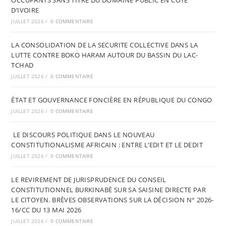
OCCUPANTS SANS TITRE DU DOMAINE PUBLIC EN CÔTE
D’IVOIRE
JUILLET 2026
/
0 COMMENTAIRE
LA CONSOLIDATION DE LA SECURITE COLLECTIVE DANS LA
LUTTE CONTRE BOKO HARAM AUTOUR DU BASSIN DU LAC-
TCHAD
JUILLET 2026
/
0 COMMENTAIRE
ÉTAT ET GOUVERNANCE FONCIÈRE EN RÉPUBLIQUE DU CONGO
JUILLET 2026
/
0 COMMENTAIRE
LE DISCOURS POLITIQUE DANS LE NOUVEAU
CONSTITUTIONALISME AFRICAIN : ENTRE L’EDIT ET LE DEDIT
JUILLET 2026
/
0 COMMENTAIRE
LE REVIREMENT DE JURISPRUDENCE DU CONSEIL
CONSTITUTIONNEL BURKINABÈ SUR SA SAISINE DIRECTE PAR
LE CITOYEN. BRÈVES OBSERVATIONS SUR LA DÉCISION N° 2026-
16/CC DU 13 MAI 2026
JUILLET 2026
/
0 COMMENTAIRE