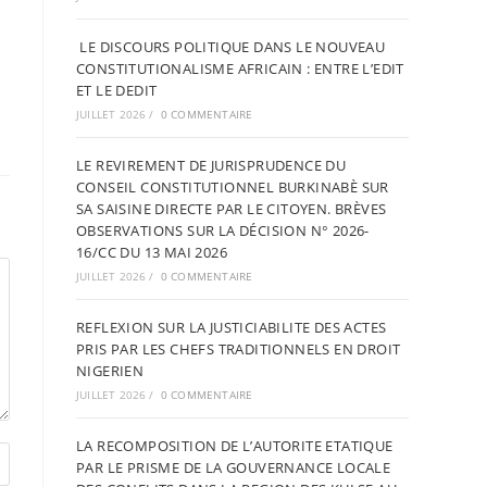
LE DISCOURS POLITIQUE DANS LE NOUVEAU
CONSTITUTIONALISME AFRICAIN : ENTRE L’EDIT
ET LE DEDIT
JUILLET 2026
/
0 COMMENTAIRE
LE REVIREMENT DE JURISPRUDENCE DU
CONSEIL CONSTITUTIONNEL BURKINABÈ SUR
SA SAISINE DIRECTE PAR LE CITOYEN. BRÈVES
OBSERVATIONS SUR LA DÉCISION N° 2026-
16/CC DU 13 MAI 2026
JUILLET 2026
/
0 COMMENTAIRE
REFLEXION SUR LA JUSTICIABILITE DES ACTES
PRIS PAR LES CHEFS TRADITIONNELS EN DROIT
NIGERIEN
JUILLET 2026
/
0 COMMENTAIRE
LA RECOMPOSITION DE L’AUTORITE ETATIQUE
PAR LE PRISME DE LA GOUVERNANCE LOCALE