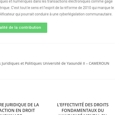
siques et numériques dans les transactions électroniques comme gage
ique. C’est tout le sens et l’esprit de la réforme de 2010 qui marque le
ificateur qui pourrait conduire à une cyberlégislation communautaire.
alité de la contribution
s Juridiques et Politiques Université de Yaoundé II – CAMEROUN
RE JURIDIQUE DE LA
L’EFFECTIVITÉ DES DROITS
ACTION EN DROIT
FONDAMENTAUX DU