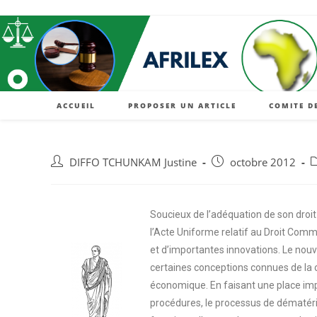
ACCUEIL
PROPOSER UN ARTICLE
COMITE D
DIFFO TCHUNKAM Justine
octobre 2012
Soucieux de l’adéquation de son droit
l’Acte Uniforme relatif au Droit Co
et d’importantes innovations. Le no
certaines conceptions connues de la c
économique. En faisant une place impor
procédures, le processus de dématéri