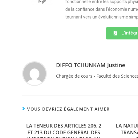
fonctionnelle entre les supports phy
de la confiance dans l’économie numér
tournant vers un évolutionnisme simpl
L'intégr
DIFFO TCHUNKAM Justine
Chargée de cours - Faculté des Science
VOUS DEVRIEZ ÉGALEMENT AIMER
LA TENEUR DES ARTICLES 206. 2
LA NATU
ET 213 DU CODE GENERAL DES
TRANS