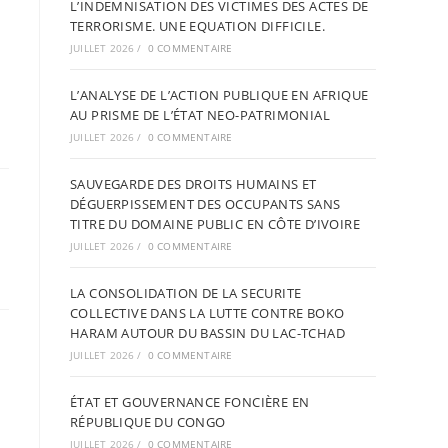
L’INDEMNISATION DES VICTIMES DES ACTES DE
TERRORISME. UNE EQUATION DIFFICILE.
JUILLET 2026
/
0 COMMENTAIRE
L’ANALYSE DE L’ACTION PUBLIQUE EN AFRIQUE
AU PRISME DE L’ÉTAT NEO-PATRIMONIAL
JUILLET 2026
/
0 COMMENTAIRE
SAUVEGARDE DES DROITS HUMAINS ET
DÉGUERPISSEMENT DES OCCUPANTS SANS
TITRE DU DOMAINE PUBLIC EN CÔTE D’IVOIRE
JUILLET 2026
/
0 COMMENTAIRE
LA CONSOLIDATION DE LA SECURITE
COLLECTIVE DANS LA LUTTE CONTRE BOKO
HARAM AUTOUR DU BASSIN DU LAC-TCHAD
JUILLET 2026
/
0 COMMENTAIRE
ÉTAT ET GOUVERNANCE FONCIÈRE EN
RÉPUBLIQUE DU CONGO
JUILLET 2026
/
0 COMMENTAIRE