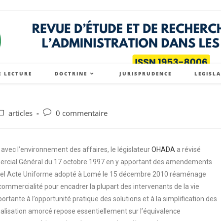
E LECTURE
DOCTRINE
JURISPRUDENCE
LEGISL
articles
0 commentaire
 avec l’environnement des affaires, le législateur
OHADA
a révisé
mmercial Général du 17 octobre 1997 en y apportant des amendements
uvel Acte Uniforme adopté à Lomé le 15 décembre 2010 réaménage
ommercialité pour encadrer la plupart des intervenants de la vie
tante à l’opportunité pratique des solutions et à la simplification des
alisation amorcé repose essentiellement sur l’équivalence