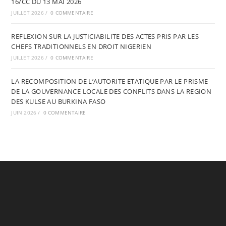
16/CC DU 13 MAI 2026
JUILLET 2026
/
0 COMMENTAIRE
REFLEXION SUR LA JUSTICIABILITE DES ACTES PRIS PAR LES
CHEFS TRADITIONNELS EN DROIT NIGERIEN
JUILLET 2026
/
0 COMMENTAIRE
LA RECOMPOSITION DE L’AUTORITE ETATIQUE PAR LE PRISME
DE LA GOUVERNANCE LOCALE DES CONFLITS DANS LA REGION
DES KULSE AU BURKINA FASO
JUIN 2026
/
0 COMMENTAIRE