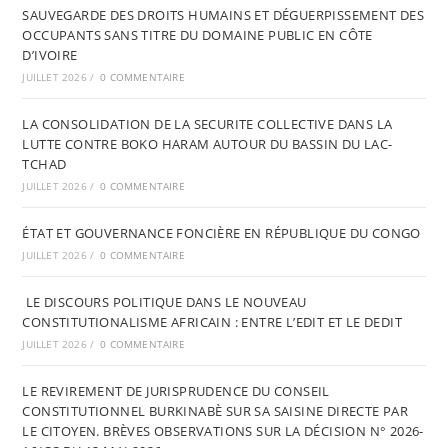
SAUVEGARDE DES DROITS HUMAINS ET DÉGUERPISSEMENT DES
OCCUPANTS SANS TITRE DU DOMAINE PUBLIC EN CÔTE
D’IVOIRE
JUILLET 2026
/
0 COMMENTAIRE
LA CONSOLIDATION DE LA SECURITE COLLECTIVE DANS LA
LUTTE CONTRE BOKO HARAM AUTOUR DU BASSIN DU LAC-
TCHAD
JUILLET 2026
/
0 COMMENTAIRE
ÉTAT ET GOUVERNANCE FONCIÈRE EN RÉPUBLIQUE DU CONGO
JUILLET 2026
/
0 COMMENTAIRE
LE DISCOURS POLITIQUE DANS LE NOUVEAU
CONSTITUTIONALISME AFRICAIN : ENTRE L’EDIT ET LE DEDIT
JUILLET 2026
/
0 COMMENTAIRE
LE REVIREMENT DE JURISPRUDENCE DU CONSEIL
CONSTITUTIONNEL BURKINABÈ SUR SA SAISINE DIRECTE PAR
LE CITOYEN. BRÈVES OBSERVATIONS SUR LA DÉCISION N° 2026-