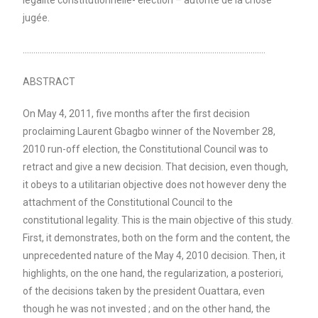
légalité constitutionnelle- élection – autorité de la chose
jugée.
……………………………………………………………………………………………………
ABSTRACT
On May 4, 2011, five months after the first decision
proclaiming Laurent Gbagbo winner of the November 28,
2010 run-off election, the Constitutional Council was to
retract and give a new decision. That decision, even though,
it obeys to a utilitarian objective does not however deny the
attachment of the Constitutional Council to the
constitutional legality. This is the main objective of this study.
First, it demonstrates, both on the form and the content, the
unprecedented nature of the May 4, 2010 decision. Then, it
highlights, on the one hand, the regularization, a posteriori,
of the decisions taken by the president Ouattara, even
though he was not invested ; and on the other hand, the