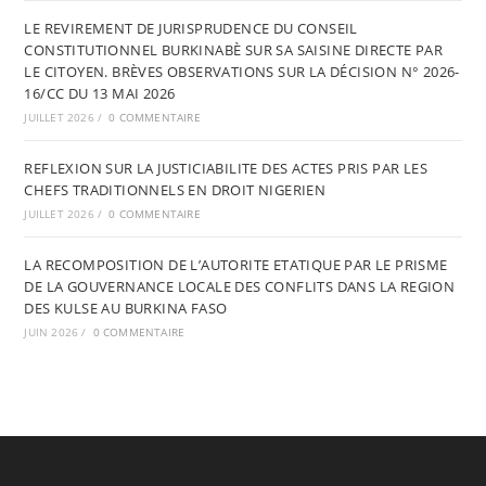
LE REVIREMENT DE JURISPRUDENCE DU CONSEIL
CONSTITUTIONNEL BURKINABÈ SUR SA SAISINE DIRECTE PAR
LE CITOYEN. BRÈVES OBSERVATIONS SUR LA DÉCISION N° 2026-
16/CC DU 13 MAI 2026
JUILLET 2026
/
0 COMMENTAIRE
REFLEXION SUR LA JUSTICIABILITE DES ACTES PRIS PAR LES
CHEFS TRADITIONNELS EN DROIT NIGERIEN
JUILLET 2026
/
0 COMMENTAIRE
LA RECOMPOSITION DE L’AUTORITE ETATIQUE PAR LE PRISME
DE LA GOUVERNANCE LOCALE DES CONFLITS DANS LA REGION
DES KULSE AU BURKINA FASO
JUIN 2026
/
0 COMMENTAIRE