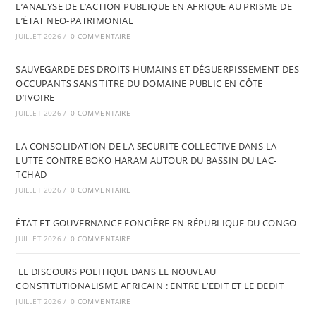
L’ANALYSE DE L’ACTION PUBLIQUE EN AFRIQUE AU PRISME DE
L’ÉTAT NEO-PATRIMONIAL
JUILLET 2026
/
0 COMMENTAIRE
SAUVEGARDE DES DROITS HUMAINS ET DÉGUERPISSEMENT DES
OCCUPANTS SANS TITRE DU DOMAINE PUBLIC EN CÔTE
D’IVOIRE
JUILLET 2026
/
0 COMMENTAIRE
LA CONSOLIDATION DE LA SECURITE COLLECTIVE DANS LA
LUTTE CONTRE BOKO HARAM AUTOUR DU BASSIN DU LAC-
TCHAD
JUILLET 2026
/
0 COMMENTAIRE
ÉTAT ET GOUVERNANCE FONCIÈRE EN RÉPUBLIQUE DU CONGO
JUILLET 2026
/
0 COMMENTAIRE
LE DISCOURS POLITIQUE DANS LE NOUVEAU
CONSTITUTIONALISME AFRICAIN : ENTRE L’EDIT ET LE DEDIT
JUILLET 2026
/
0 COMMENTAIRE