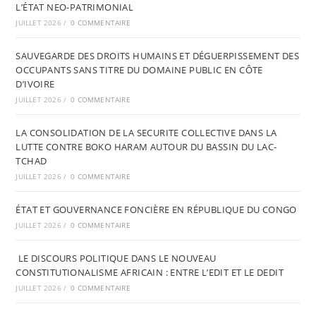
L’ÉTAT NEO-PATRIMONIAL
JUILLET 2026
/
0 COMMENTAIRE
SAUVEGARDE DES DROITS HUMAINS ET DÉGUERPISSEMENT DES
OCCUPANTS SANS TITRE DU DOMAINE PUBLIC EN CÔTE
D’IVOIRE
JUILLET 2026
/
0 COMMENTAIRE
LA CONSOLIDATION DE LA SECURITE COLLECTIVE DANS LA
LUTTE CONTRE BOKO HARAM AUTOUR DU BASSIN DU LAC-
TCHAD
JUILLET 2026
/
0 COMMENTAIRE
ÉTAT ET GOUVERNANCE FONCIÈRE EN RÉPUBLIQUE DU CONGO
JUILLET 2026
/
0 COMMENTAIRE
LE DISCOURS POLITIQUE DANS LE NOUVEAU
CONSTITUTIONALISME AFRICAIN : ENTRE L’EDIT ET LE DEDIT
JUILLET 2026
/
0 COMMENTAIRE