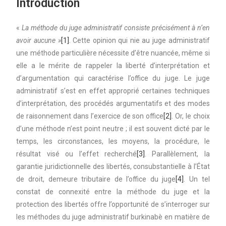
Introduction
«
La méthode du juge administratif consiste précisément à n’en
avoir aucune »
[1]
. Cette opinion qui nie au juge administratif
une méthode particulière nécessite d’être nuancée, même si
elle a le mérite de rappeler la liberté d’interprétation et
d’argumentation qui caractérise l’office du juge. Le juge
administratif s’est en effet approprié certaines techniques
d’interprétation, des procédés argumentatifs et des modes
de raisonnement dans l’exercice de son office
[2]
. Or, le choix
d’une méthode n’est point neutre ; il est souvent dicté par le
temps, les circonstances, les moyens, la procédure, le
résultat visé ou l’effet recherché
[3]
. Parallèlement, la
garantie juridictionnelle des libertés, consubstantielle à l’État
de droit, demeure tributaire de l’office du juge
[4]
. Un tel
constat de connexité entre la méthode du juge et la
protection des libertés offre l’opportunité de s’interroger sur
les méthodes du juge administratif burkinabè en matière de