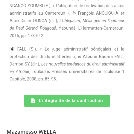
NGANGO YOUMBI (E.), « L’obligation de motivation des actes
administratifs au Cameroun »,
in
François ANOUKAHA et
Alain Didier OLINGA (dir.),
L’obligation
,
Mélanges en l’honneur
de Paul Gérard Pougoué
, Yaoundé, L’Harmattan-Cameroun,
2015, pp. 473-612.
[4]
FALL (S.), « Le juge administratif sénégalais et la
protection des droits et libertés »,
in
Alioune Badara FALL,
Demba SY (dir.),
Les nouvelles tendances du droit administratif
en Afrique
¸ Toulouse, Presses universitaires de Toulouse 1
Capitole, 2008, pp. 85-95.
L'intégralité de la contribution
Mazamesso WELLA