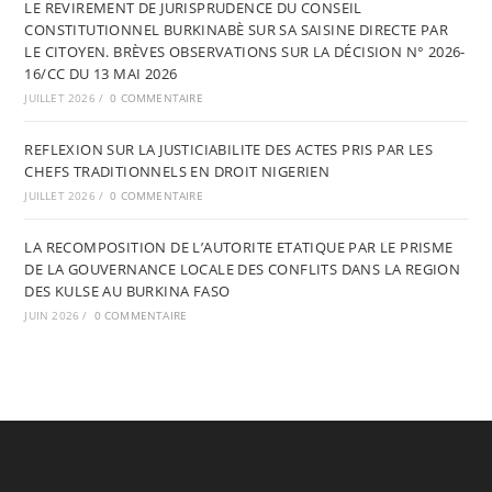
LE REVIREMENT DE JURISPRUDENCE DU CONSEIL
CONSTITUTIONNEL BURKINABÈ SUR SA SAISINE DIRECTE PAR
LE CITOYEN. BRÈVES OBSERVATIONS SUR LA DÉCISION N° 2026-
16/CC DU 13 MAI 2026
JUILLET 2026
/
0 COMMENTAIRE
REFLEXION SUR LA JUSTICIABILITE DES ACTES PRIS PAR LES
CHEFS TRADITIONNELS EN DROIT NIGERIEN
JUILLET 2026
/
0 COMMENTAIRE
LA RECOMPOSITION DE L’AUTORITE ETATIQUE PAR LE PRISME
DE LA GOUVERNANCE LOCALE DES CONFLITS DANS LA REGION
DES KULSE AU BURKINA FASO
JUIN 2026
/
0 COMMENTAIRE