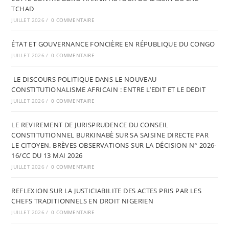
TCHAD
JUILLET 2026
/
0 COMMENTAIRE
ÉTAT ET GOUVERNANCE FONCIÈRE EN RÉPUBLIQUE DU CONGO
JUILLET 2026
/
0 COMMENTAIRE
LE DISCOURS POLITIQUE DANS LE NOUVEAU
CONSTITUTIONALISME AFRICAIN : ENTRE L’EDIT ET LE DEDIT
JUILLET 2026
/
0 COMMENTAIRE
LE REVIREMENT DE JURISPRUDENCE DU CONSEIL
CONSTITUTIONNEL BURKINABÈ SUR SA SAISINE DIRECTE PAR
LE CITOYEN. BRÈVES OBSERVATIONS SUR LA DÉCISION N° 2026-
16/CC DU 13 MAI 2026
JUILLET 2026
/
0 COMMENTAIRE
REFLEXION SUR LA JUSTICIABILITE DES ACTES PRIS PAR LES
CHEFS TRADITIONNELS EN DROIT NIGERIEN
JUILLET 2026
/
0 COMMENTAIRE