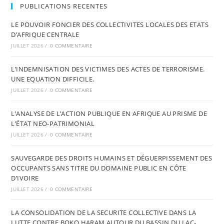
PUBLICATIONS RECENTES
LE POUVOIR FONCIER DES COLLECTIVITES LOCALES DES ETATS
D’AFRIQUE CENTRALE
JUILLET 2026
/
0 COMMENTAIRE
L’INDEMNISATION DES VICTIMES DES ACTES DE TERRORISME.
UNE EQUATION DIFFICILE.
JUILLET 2026
/
0 COMMENTAIRE
L’ANALYSE DE L’ACTION PUBLIQUE EN AFRIQUE AU PRISME DE
L’ÉTAT NEO-PATRIMONIAL
JUILLET 2026
/
0 COMMENTAIRE
SAUVEGARDE DES DROITS HUMAINS ET DÉGUERPISSEMENT DES
OCCUPANTS SANS TITRE DU DOMAINE PUBLIC EN CÔTE
D’IVOIRE
JUILLET 2026
/
0 COMMENTAIRE
LA CONSOLIDATION DE LA SECURITE COLLECTIVE DANS LA
LUTTE CONTRE BOKO HARAM AUTOUR DU BASSIN DU LAC-