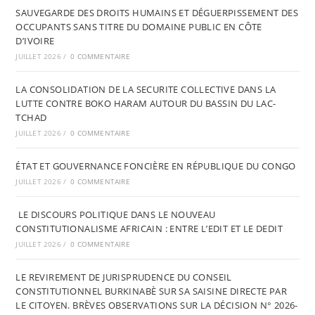
SAUVEGARDE DES DROITS HUMAINS ET DÉGUERPISSEMENT DES
OCCUPANTS SANS TITRE DU DOMAINE PUBLIC EN CÔTE
D’IVOIRE
JUILLET 2026
/
0 COMMENTAIRE
LA CONSOLIDATION DE LA SECURITE COLLECTIVE DANS LA
LUTTE CONTRE BOKO HARAM AUTOUR DU BASSIN DU LAC-
TCHAD
JUILLET 2026
/
0 COMMENTAIRE
ÉTAT ET GOUVERNANCE FONCIÈRE EN RÉPUBLIQUE DU CONGO
JUILLET 2026
/
0 COMMENTAIRE
LE DISCOURS POLITIQUE DANS LE NOUVEAU
CONSTITUTIONALISME AFRICAIN : ENTRE L’EDIT ET LE DEDIT
JUILLET 2026
/
0 COMMENTAIRE
LE REVIREMENT DE JURISPRUDENCE DU CONSEIL
CONSTITUTIONNEL BURKINABÈ SUR SA SAISINE DIRECTE PAR
LE CITOYEN. BRÈVES OBSERVATIONS SUR LA DÉCISION N° 2026-