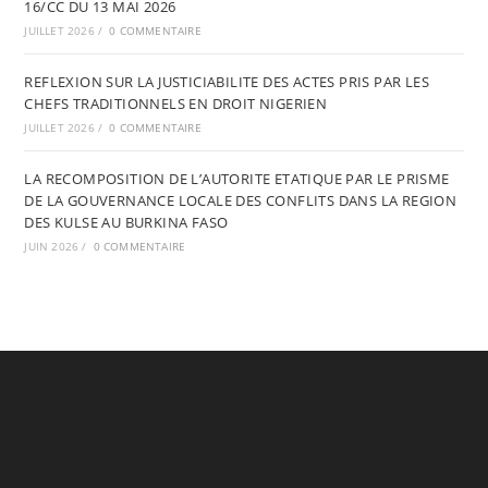
16/CC DU 13 MAI 2026
JUILLET 2026
/
0 COMMENTAIRE
REFLEXION SUR LA JUSTICIABILITE DES ACTES PRIS PAR LES
CHEFS TRADITIONNELS EN DROIT NIGERIEN
JUILLET 2026
/
0 COMMENTAIRE
LA RECOMPOSITION DE L’AUTORITE ETATIQUE PAR LE PRISME
DE LA GOUVERNANCE LOCALE DES CONFLITS DANS LA REGION
DES KULSE AU BURKINA FASO
JUIN 2026
/
0 COMMENTAIRE