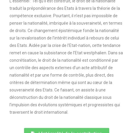
L’essentiel : Tel qu’il est construit, le droit de la nationalité
traduit la prépondérance des Etats à travers la théorie de la
compétence exclusive. Pourtant, il n’est pas impossible de
penser la nationalité, imbriquée à la souveraineté, en termes
de droits. Ce changement épistémique fonde la nationalité
sur la revalorisation de l’intérêt individuel à rebours de celui
des Etats. Aidée par la crise de l’Etat-nation, cette tendance
remet en cause la subsistance de l’Etat westphalien. Dans sa
concrétisation, le droit de la nationalité est conditionné par
un contrôle des aspects externes d’un acte attributif de
nationalité et par une forme de contrôle, plus direct, des
critères de détermination même qui sont au cœur de la
souveraineté des Etats. Ce faisant, on assiste à une
déconstruction du droit de la nationalité classique sous
l’impulsion des évolutions systémiques et progressistes qui
traversent le droit international.