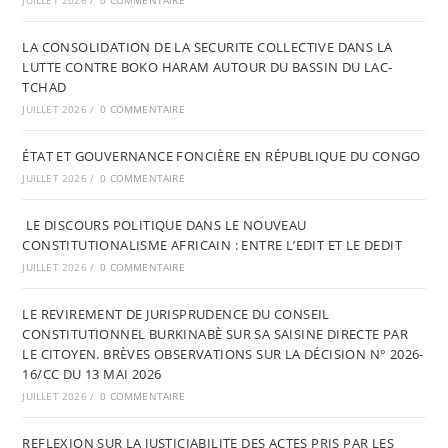
JUILLET 2026
/
0 COMMENTAIRE
LA CONSOLIDATION DE LA SECURITE COLLECTIVE DANS LA
LUTTE CONTRE BOKO HARAM AUTOUR DU BASSIN DU LAC-
TCHAD
JUILLET 2026
/
0 COMMENTAIRE
ÉTAT ET GOUVERNANCE FONCIÈRE EN RÉPUBLIQUE DU CONGO
JUILLET 2026
/
0 COMMENTAIRE
LE DISCOURS POLITIQUE DANS LE NOUVEAU
CONSTITUTIONALISME AFRICAIN : ENTRE L’EDIT ET LE DEDIT
JUILLET 2026
/
0 COMMENTAIRE
LE REVIREMENT DE JURISPRUDENCE DU CONSEIL
CONSTITUTIONNEL BURKINABÈ SUR SA SAISINE DIRECTE PAR
LE CITOYEN. BRÈVES OBSERVATIONS SUR LA DÉCISION N° 2026-
16/CC DU 13 MAI 2026
JUILLET 2026
/
0 COMMENTAIRE
REFLEXION SUR LA JUSTICIABILITE DES ACTES PRIS PAR LES