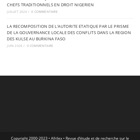
CHEFS TRADITIONNELS EN DROIT NIGERIEN
JUILLET 2026
/
0 COMMENTAIRE
LA RECOMPOSITION DE L’AUTORITE ETATIQUE PAR LE PRISME
DE LA GOUVERNANCE LOCALE DES CONFLITS DANS LA REGION
DES KULSE AU BURKINA FASO
JUIN 2026
/
0 COMMENTAIRE
Copyright 2000-2023 • Afrilex • Revue d’étude et de recherche sur le