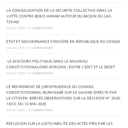
LA CONSOLIDATION DE LA SECURITE COLLECTIVE DANS LA
LUTTE CONTRE BOKO HARAM AUTOUR DU BASSIN DU LAC-
TCHAD
JUILLET 2026
/
0 COMMENTAIRE
ÉTAT ET GOUVERNANCE FONCIÈRE EN RÉPUBLIQUE DU CONGO
JUILLET 2026
/
0 COMMENTAIRE
LE DISCOURS POLITIQUE DANS LE NOUVEAU
CONSTITUTIONALISME AFRICAIN : ENTRE L’EDIT ET LE DEDIT
JUILLET 2026
/
0 COMMENTAIRE
LE REVIREMENT DE JURISPRUDENCE DU CONSEIL
CONSTITUTIONNEL BURKINABÈ SUR SA SAISINE DIRECTE PAR
LE CITOYEN. BRÈVES OBSERVATIONS SUR LA DÉCISION N° 2026-
16/CC DU 13 MAI 2026
JUILLET 2026
/
0 COMMENTAIRE
REFLEXION SUR LA JUSTICIABILITE DES ACTES PRIS PAR LES