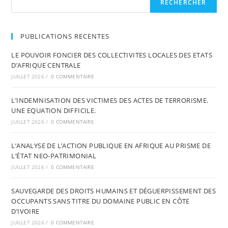
RECHERCHER
PUBLICATIONS RECENTES
LE POUVOIR FONCIER DES COLLECTIVITES LOCALES DES ETATS
D’AFRIQUE CENTRALE
JUILLET 2026
/
0 COMMENTAIRE
L’INDEMNISATION DES VICTIMES DES ACTES DE TERRORISME.
UNE EQUATION DIFFICILE.
JUILLET 2026
/
0 COMMENTAIRE
L’ANALYSE DE L’ACTION PUBLIQUE EN AFRIQUE AU PRISME DE
L’ÉTAT NEO-PATRIMONIAL
JUILLET 2026
/
0 COMMENTAIRE
SAUVEGARDE DES DROITS HUMAINS ET DÉGUERPISSEMENT DES
OCCUPANTS SANS TITRE DU DOMAINE PUBLIC EN CÔTE
D’IVOIRE
JUILLET 2026
/
0 COMMENTAIRE