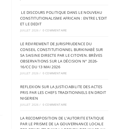
LE DISCOURS POLITIQUE DANS LE NOUVEAU
CONSTITUTIONALISME AFRICAIN : ENTRE L’EDIT
ET LE DEDIT
JUILLET 2026
/
0 COMMENTAIRE
LE REVIREMENT DE JURISPRUDENCE DU
CONSEIL CONSTITUTIONNEL BURKINABÈ SUR
SA SAISINE DIRECTE PAR LE CITOYEN. BRÈVES
OBSERVATIONS SUR LA DÉCISION N° 2026-
16/CC DU 13 MAI 2026
JUILLET 2026
/
0 COMMENTAIRE
REFLEXION SUR LA JUSTICIABILITE DES ACTES
PRIS PAR LES CHEFS TRADITIONNELS EN DROIT
NIGERIEN
JUILLET 2026
/
0 COMMENTAIRE
LA RECOMPOSITION DE L’AUTORITE ETATIQUE
PAR LE PRISME DE LA GOUVERNANCE LOCALE