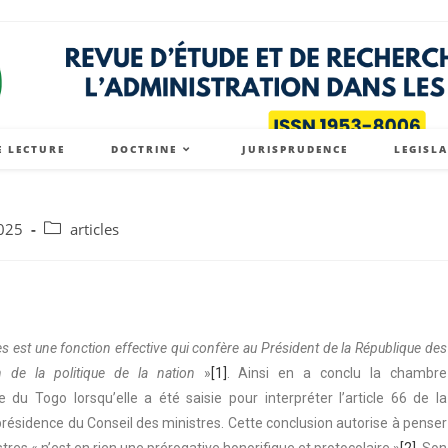
E LECTURE
DOCTRINE
JURISPRUDENCE
LEGISL
025
articles
s est une fonction effective qui confère au Président de la République des
n de la politique de la nation
»
[1]
. Ainsi en a conclu la chambre
 du Togo lorsqu’elle a été saisie pour interpréter l’article 66 de la
présidence du Conseil des ministres. Cette conclusion autorise à penser