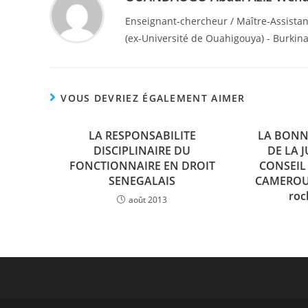
Enseignant-chercheur / Maître-Assista
(ex-Université de Ouahigouya) - Burkin
VOUS DEVRIEZ ÉGALEMENT AIMER
LA RESPONSABILITE
LA BONN
DISCIPLINAIRE DU
DE LA 
FONCTIONNAIRE EN DROIT
CONSEIL
SENEGALAIS
CAMEROUNA
roc
août 2013