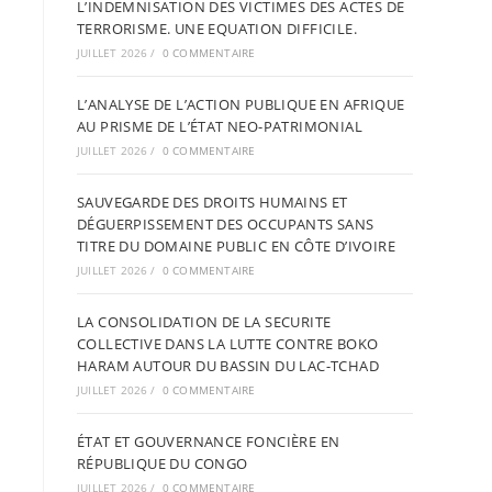
L’INDEMNISATION DES VICTIMES DES ACTES DE
TERRORISME. UNE EQUATION DIFFICILE.
JUILLET 2026
/
0 COMMENTAIRE
L’ANALYSE DE L’ACTION PUBLIQUE EN AFRIQUE
AU PRISME DE L’ÉTAT NEO-PATRIMONIAL
JUILLET 2026
/
0 COMMENTAIRE
SAUVEGARDE DES DROITS HUMAINS ET
DÉGUERPISSEMENT DES OCCUPANTS SANS
TITRE DU DOMAINE PUBLIC EN CÔTE D’IVOIRE
JUILLET 2026
/
0 COMMENTAIRE
LA CONSOLIDATION DE LA SECURITE
COLLECTIVE DANS LA LUTTE CONTRE BOKO
HARAM AUTOUR DU BASSIN DU LAC-TCHAD
JUILLET 2026
/
0 COMMENTAIRE
ÉTAT ET GOUVERNANCE FONCIÈRE EN
RÉPUBLIQUE DU CONGO
JUILLET 2026
/
0 COMMENTAIRE