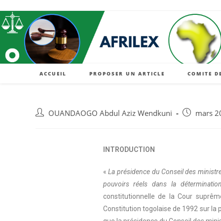
ACCUEIL
PROPOSER UN ARTICLE
COMITE D
OUANDAOGO Abdul Aziz Wendkuni
mars 2
INTRODUCTION
«
La présidence du Conseil des ministre
pouvoirs réels dans la déterminatio
constitutionnelle de la Cour suprême
Constitution togolaise de 1992 sur la 