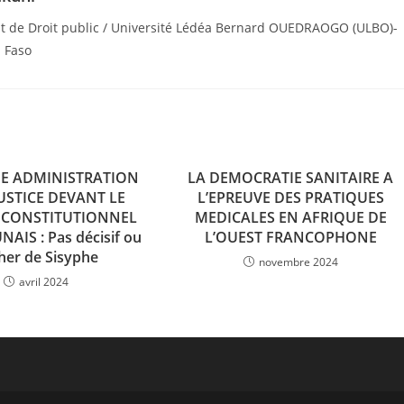
nt de Droit public / Université Lédéa Bernard OUEDRAOGO (ULBO)-
a Faso
E ADMINISTRATION
LA DEMOCRATIE SANITAIRE A
JUSTICE DEVANT LE
L’EPREUVE DES PRATIQUES
 CONSTITUTIONNEL
MEDICALES EN AFRIQUE DE
IS : Pas décisif ou
L’OUEST FRANCOPHONE
her de Sisyphe
novembre 2024
avril 2024