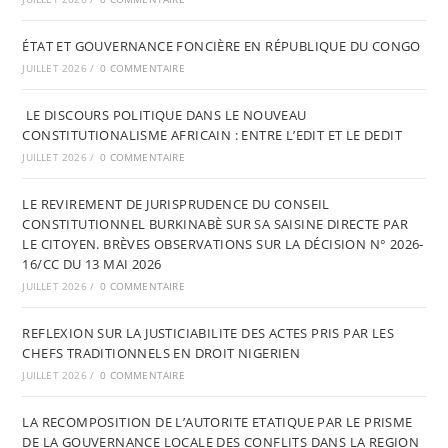
ÉTAT ET GOUVERNANCE FONCIÈRE EN RÉPUBLIQUE DU CONGO
JUILLET 2026
/
0 COMMENTAIRE
LE DISCOURS POLITIQUE DANS LE NOUVEAU
CONSTITUTIONALISME AFRICAIN : ENTRE L’EDIT ET LE DEDIT
JUILLET 2026
/
0 COMMENTAIRE
LE REVIREMENT DE JURISPRUDENCE DU CONSEIL
CONSTITUTIONNEL BURKINABÈ SUR SA SAISINE DIRECTE PAR
LE CITOYEN. BRÈVES OBSERVATIONS SUR LA DÉCISION N° 2026-
16/CC DU 13 MAI 2026
JUILLET 2026
/
0 COMMENTAIRE
REFLEXION SUR LA JUSTICIABILITE DES ACTES PRIS PAR LES
CHEFS TRADITIONNELS EN DROIT NIGERIEN
JUILLET 2026
/
0 COMMENTAIRE
LA RECOMPOSITION DE L’AUTORITE ETATIQUE PAR LE PRISME
DE LA GOUVERNANCE LOCALE DES CONFLITS DANS LA REGION