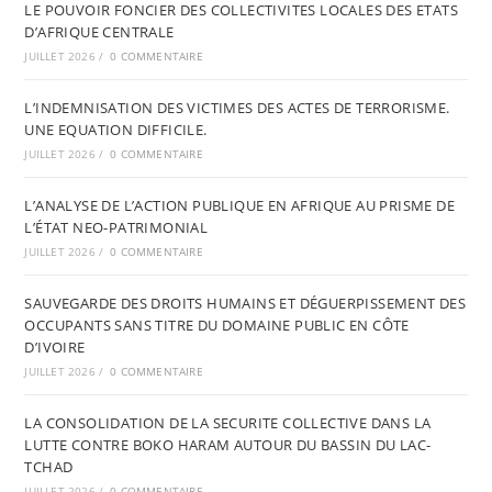
LE POUVOIR FONCIER DES COLLECTIVITES LOCALES DES ETATS
D’AFRIQUE CENTRALE
JUILLET 2026
/
0 COMMENTAIRE
L’INDEMNISATION DES VICTIMES DES ACTES DE TERRORISME.
UNE EQUATION DIFFICILE.
JUILLET 2026
/
0 COMMENTAIRE
L’ANALYSE DE L’ACTION PUBLIQUE EN AFRIQUE AU PRISME DE
L’ÉTAT NEO-PATRIMONIAL
JUILLET 2026
/
0 COMMENTAIRE
SAUVEGARDE DES DROITS HUMAINS ET DÉGUERPISSEMENT DES
OCCUPANTS SANS TITRE DU DOMAINE PUBLIC EN CÔTE
D’IVOIRE
JUILLET 2026
/
0 COMMENTAIRE
LA CONSOLIDATION DE LA SECURITE COLLECTIVE DANS LA
LUTTE CONTRE BOKO HARAM AUTOUR DU BASSIN DU LAC-
TCHAD
JUILLET 2026
/
0 COMMENTAIRE