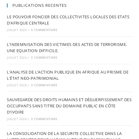
PUBLICATIONS RECENTES
LE POUVOIR FONCIER DES COLLECTIVITES LOCALES DES ETATS
D’AFRIQUE CENTRALE
JUILLET 2026
/
0 COMMENTAIRE
L’INDEMNISATION DES VICTIMES DES ACTES DE TERRORISME.
UNE EQUATION DIFFICILE.
JUILLET 2026
/
0 COMMENTAIRE
L’ANALYSE DE L’ACTION PUBLIQUE EN AFRIQUE AU PRISME DE
L’ÉTAT NEO-PATRIMONIAL
JUILLET 2026
/
0 COMMENTAIRE
SAUVEGARDE DES DROITS HUMAINS ET DÉGUERPISSEMENT DES
OCCUPANTS SANS TITRE DU DOMAINE PUBLIC EN CÔTE
D’IVOIRE
JUILLET 2026
/
0 COMMENTAIRE
LA CONSOLIDATION DE LA SECURITE COLLECTIVE DANS LA