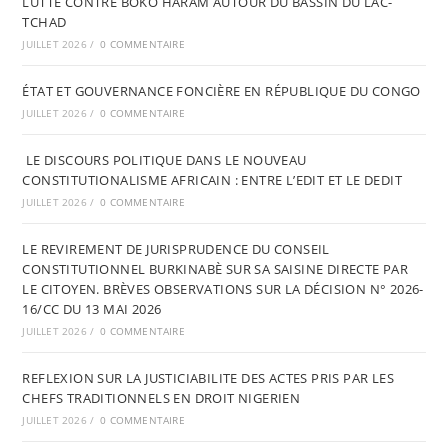
LUTTE CONTRE BOKO HARAM AUTOUR DU BASSIN DU LAC-
TCHAD
JUILLET 2026
/
0 COMMENTAIRE
ÉTAT ET GOUVERNANCE FONCIÈRE EN RÉPUBLIQUE DU CONGO
JUILLET 2026
/
0 COMMENTAIRE
LE DISCOURS POLITIQUE DANS LE NOUVEAU
CONSTITUTIONALISME AFRICAIN : ENTRE L’EDIT ET LE DEDIT
JUILLET 2026
/
0 COMMENTAIRE
LE REVIREMENT DE JURISPRUDENCE DU CONSEIL
CONSTITUTIONNEL BURKINABÈ SUR SA SAISINE DIRECTE PAR
LE CITOYEN. BRÈVES OBSERVATIONS SUR LA DÉCISION N° 2026-
16/CC DU 13 MAI 2026
JUILLET 2026
/
0 COMMENTAIRE
REFLEXION SUR LA JUSTICIABILITE DES ACTES PRIS PAR LES
CHEFS TRADITIONNELS EN DROIT NIGERIEN
JUILLET 2026
/
0 COMMENTAIRE