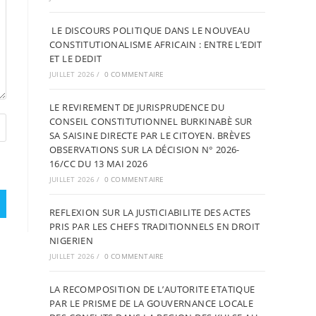
LE DISCOURS POLITIQUE DANS LE NOUVEAU
CONSTITUTIONALISME AFRICAIN : ENTRE L’EDIT
ET LE DEDIT
JUILLET 2026
/
0 COMMENTAIRE
LE REVIREMENT DE JURISPRUDENCE DU
CONSEIL CONSTITUTIONNEL BURKINABÈ SUR
SA SAISINE DIRECTE PAR LE CITOYEN. BRÈVES
OBSERVATIONS SUR LA DÉCISION N° 2026-
16/CC DU 13 MAI 2026
JUILLET 2026
/
0 COMMENTAIRE
REFLEXION SUR LA JUSTICIABILITE DES ACTES
PRIS PAR LES CHEFS TRADITIONNELS EN DROIT
NIGERIEN
JUILLET 2026
/
0 COMMENTAIRE
LA RECOMPOSITION DE L’AUTORITE ETATIQUE
PAR LE PRISME DE LA GOUVERNANCE LOCALE