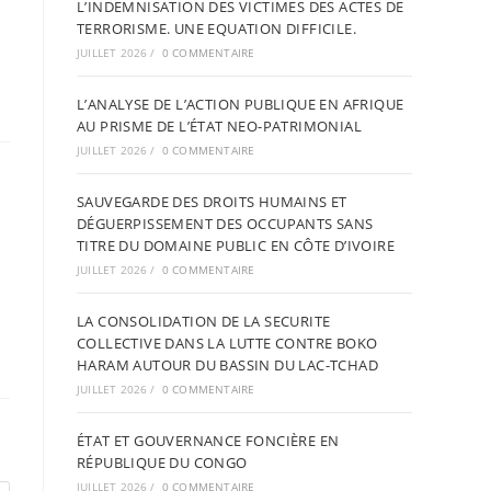
L’INDEMNISATION DES VICTIMES DES ACTES DE
TERRORISME. UNE EQUATION DIFFICILE.
JUILLET 2026
/
0 COMMENTAIRE
L’ANALYSE DE L’ACTION PUBLIQUE EN AFRIQUE
AU PRISME DE L’ÉTAT NEO-PATRIMONIAL
JUILLET 2026
/
0 COMMENTAIRE
SAUVEGARDE DES DROITS HUMAINS ET
DÉGUERPISSEMENT DES OCCUPANTS SANS
TITRE DU DOMAINE PUBLIC EN CÔTE D’IVOIRE
JUILLET 2026
/
0 COMMENTAIRE
LA CONSOLIDATION DE LA SECURITE
COLLECTIVE DANS LA LUTTE CONTRE BOKO
HARAM AUTOUR DU BASSIN DU LAC-TCHAD
JUILLET 2026
/
0 COMMENTAIRE
ÉTAT ET GOUVERNANCE FONCIÈRE EN
RÉPUBLIQUE DU CONGO
JUILLET 2026
/
0 COMMENTAIRE