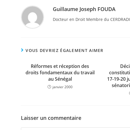
Guillaume Joseph FOUDA
Docteur en Droit Membre du CERDRADI 
VOUS DEVRIEZ ÉGALEMENT AIMER
Réformes et réception des
Déci
droits fondamentaux du travail
constitut
au Sénégal
17-19-20 ju
sénatori
janvier 2000
Laisser un commentaire