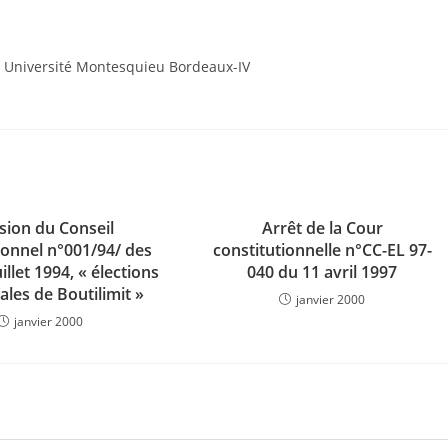
Université Montesquieu Bordeaux-IV
sion du Conseil
Arrêt de la Cour
ionnel n°001/94/ des
constitutionnelle n°CC-EL 97-
illet 1994, « élections
040 du 11 avril 1997
ales de Boutilimit »
janvier 2000
janvier 2000