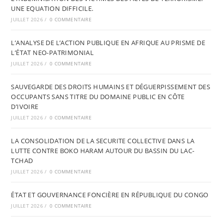
UNE EQUATION DIFFICILE.
JUILLET 2026
/
0 COMMENTAIRE
L’ANALYSE DE L’ACTION PUBLIQUE EN AFRIQUE AU PRISME DE
L’ÉTAT NEO-PATRIMONIAL
JUILLET 2026
/
0 COMMENTAIRE
SAUVEGARDE DES DROITS HUMAINS ET DÉGUERPISSEMENT DES
OCCUPANTS SANS TITRE DU DOMAINE PUBLIC EN CÔTE
D’IVOIRE
JUILLET 2026
/
0 COMMENTAIRE
LA CONSOLIDATION DE LA SECURITE COLLECTIVE DANS LA
LUTTE CONTRE BOKO HARAM AUTOUR DU BASSIN DU LAC-
TCHAD
JUILLET 2026
/
0 COMMENTAIRE
ÉTAT ET GOUVERNANCE FONCIÈRE EN RÉPUBLIQUE DU CONGO
JUILLET 2026
/
0 COMMENTAIRE