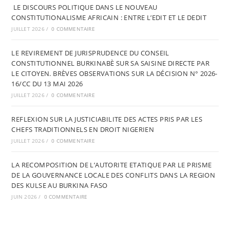
LE DISCOURS POLITIQUE DANS LE NOUVEAU
CONSTITUTIONALISME AFRICAIN : ENTRE L’EDIT ET LE DEDIT
JUILLET 2026
/
0 COMMENTAIRE
LE REVIREMENT DE JURISPRUDENCE DU CONSEIL
CONSTITUTIONNEL BURKINABÈ SUR SA SAISINE DIRECTE PAR
LE CITOYEN. BRÈVES OBSERVATIONS SUR LA DÉCISION N° 2026-
16/CC DU 13 MAI 2026
JUILLET 2026
/
0 COMMENTAIRE
REFLEXION SUR LA JUSTICIABILITE DES ACTES PRIS PAR LES
CHEFS TRADITIONNELS EN DROIT NIGERIEN
JUILLET 2026
/
0 COMMENTAIRE
LA RECOMPOSITION DE L’AUTORITE ETATIQUE PAR LE PRISME
DE LA GOUVERNANCE LOCALE DES CONFLITS DANS LA REGION
DES KULSE AU BURKINA FASO
JUIN 2026
/
0 COMMENTAIRE