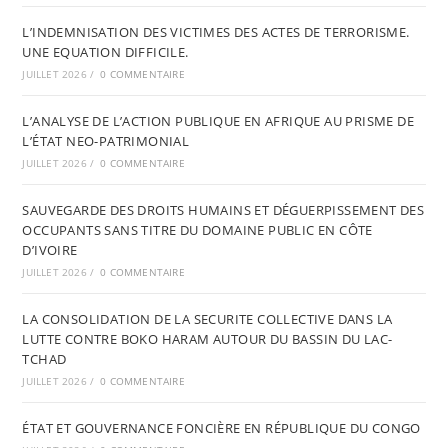
L’INDEMNISATION DES VICTIMES DES ACTES DE TERRORISME.
UNE EQUATION DIFFICILE.
JUILLET 2026
/
0 COMMENTAIRE
L’ANALYSE DE L’ACTION PUBLIQUE EN AFRIQUE AU PRISME DE
L’ÉTAT NEO-PATRIMONIAL
JUILLET 2026
/
0 COMMENTAIRE
SAUVEGARDE DES DROITS HUMAINS ET DÉGUERPISSEMENT DES
OCCUPANTS SANS TITRE DU DOMAINE PUBLIC EN CÔTE
D’IVOIRE
JUILLET 2026
/
0 COMMENTAIRE
LA CONSOLIDATION DE LA SECURITE COLLECTIVE DANS LA
LUTTE CONTRE BOKO HARAM AUTOUR DU BASSIN DU LAC-
TCHAD
JUILLET 2026
/
0 COMMENTAIRE
ÉTAT ET GOUVERNANCE FONCIÈRE EN RÉPUBLIQUE DU CONGO