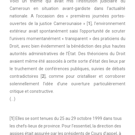
Voici un thème qui avait mis l’institution judiciaire du
Cameroun en situation avant-gardiste dans l’actualité
nationale. A l’occasion des « premières journées portes-
ouvertes de la justice Camerounaise » [
1
], l’environnement
extérieur avait spontanément saisi l’opportunité de scruter
l’univers momentanément « transparent » des praticiens du
Droit, avec bien évidemment la bénédiction des plus hautes
autorités administratives de l’État. Des théoriciens du Droit
avaient même été associés à cette sorte d’état des lieux par
le truchement de conférences publiques, suivies de débats
contradictoires [
2
], comme pour cristalliser et corroborer
solennellement l’idée d’une ouverture particulièrement
critique et constructive.
(…)
[
1
] Elles se sont tenues du 25 au 29 octobre 1999 dans tous
les chefs-lieux de province. Pour l’essentiel, la direction des
assises était assurée par les présidents de Cours d’appel, à