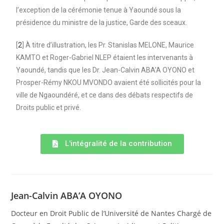
l’exception de la cérémonie tenue à Yaoundé sous la
présidence du ministre de la justice, Garde des sceaux.
[
2
] À titre d’illustration, les Pr. Stanislas MELONE, Maurice
KAMTO et Roger-Gabriel NLEP étaient les intervenants à
Yaoundé, tandis que les Dr. Jean-Calvin ABA’A OYONO et
Prosper-Rémy NKOU MVONDO avaient été sollicités pour la
ville de Ngaoundéré, et ce dans des débats respectifs de
Droits public et privé.
L'intégralité de la contribution
Jean-Calvin ABA’A OYONO
Docteur en Droit Public de l’Université de Nantes Chargé de