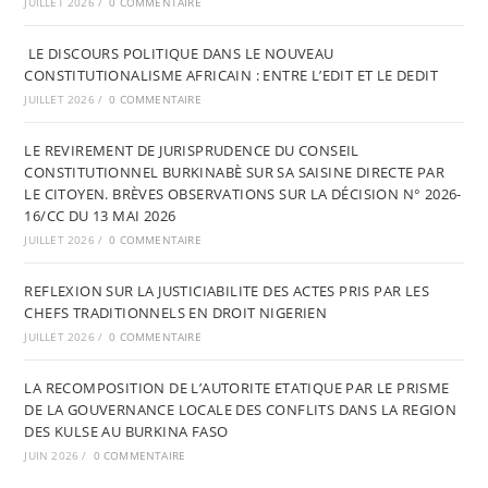
JUILLET 2026
/
0 COMMENTAIRE
LE DISCOURS POLITIQUE DANS LE NOUVEAU
CONSTITUTIONALISME AFRICAIN : ENTRE L’EDIT ET LE DEDIT
JUILLET 2026
/
0 COMMENTAIRE
LE REVIREMENT DE JURISPRUDENCE DU CONSEIL
CONSTITUTIONNEL BURKINABÈ SUR SA SAISINE DIRECTE PAR
LE CITOYEN. BRÈVES OBSERVATIONS SUR LA DÉCISION N° 2026-
16/CC DU 13 MAI 2026
JUILLET 2026
/
0 COMMENTAIRE
REFLEXION SUR LA JUSTICIABILITE DES ACTES PRIS PAR LES
CHEFS TRADITIONNELS EN DROIT NIGERIEN
JUILLET 2026
/
0 COMMENTAIRE
LA RECOMPOSITION DE L’AUTORITE ETATIQUE PAR LE PRISME
DE LA GOUVERNANCE LOCALE DES CONFLITS DANS LA REGION
DES KULSE AU BURKINA FASO
JUIN 2026
/
0 COMMENTAIRE