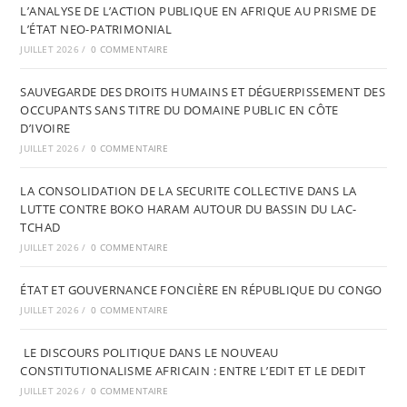
L’ANALYSE DE L’ACTION PUBLIQUE EN AFRIQUE AU PRISME DE
L’ÉTAT NEO-PATRIMONIAL
JUILLET 2026
/
0 COMMENTAIRE
SAUVEGARDE DES DROITS HUMAINS ET DÉGUERPISSEMENT DES
OCCUPANTS SANS TITRE DU DOMAINE PUBLIC EN CÔTE
D’IVOIRE
JUILLET 2026
/
0 COMMENTAIRE
LA CONSOLIDATION DE LA SECURITE COLLECTIVE DANS LA
LUTTE CONTRE BOKO HARAM AUTOUR DU BASSIN DU LAC-
TCHAD
JUILLET 2026
/
0 COMMENTAIRE
ÉTAT ET GOUVERNANCE FONCIÈRE EN RÉPUBLIQUE DU CONGO
JUILLET 2026
/
0 COMMENTAIRE
LE DISCOURS POLITIQUE DANS LE NOUVEAU
CONSTITUTIONALISME AFRICAIN : ENTRE L’EDIT ET LE DEDIT
JUILLET 2026
/
0 COMMENTAIRE