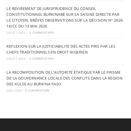
LE REVIREMENT DE JURISPRUDENCE DU CONSEIL
CONSTITUTIONNEL BURKINABÈ SUR SA SAISINE DIRECTE PAR
LE CITOYEN. BRÈVES OBSERVATIONS SUR LA DÉCISION N° 2026-
16/CC DU 13 MAI 2026
JUILLET 2026
/
0 COMMENTAIRE
REFLEXION SUR LA JUSTICIABILITE DES ACTES PRIS PAR LES
CHEFS TRADITIONNELS EN DROIT NIGERIEN
JUILLET 2026
/
0 COMMENTAIRE
LA RECOMPOSITION DE L’AUTORITE ETATIQUE PAR LE PRISME
DE LA GOUVERNANCE LOCALE DES CONFLITS DANS LA REGION
DES KULSE AU BURKINA FASO
JUIN 2026
/
0 COMMENTAIRE