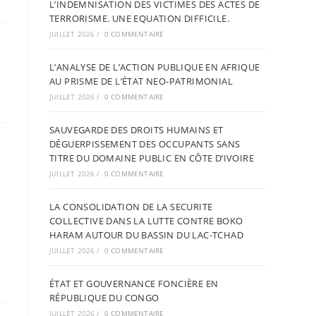
L’INDEMNISATION DES VICTIMES DES ACTES DE
TERRORISME. UNE EQUATION DIFFICILE.
JUILLET 2026
/
0 COMMENTAIRE
L’ANALYSE DE L’ACTION PUBLIQUE EN AFRIQUE
AU PRISME DE L’ÉTAT NEO-PATRIMONIAL
JUILLET 2026
/
0 COMMENTAIRE
SAUVEGARDE DES DROITS HUMAINS ET
DÉGUERPISSEMENT DES OCCUPANTS SANS
TITRE DU DOMAINE PUBLIC EN CÔTE D’IVOIRE
JUILLET 2026
/
0 COMMENTAIRE
LA CONSOLIDATION DE LA SECURITE
COLLECTIVE DANS LA LUTTE CONTRE BOKO
HARAM AUTOUR DU BASSIN DU LAC-TCHAD
JUILLET 2026
/
0 COMMENTAIRE
ÉTAT ET GOUVERNANCE FONCIÈRE EN
RÉPUBLIQUE DU CONGO
JUILLET 2026
/
0 COMMENTAIRE