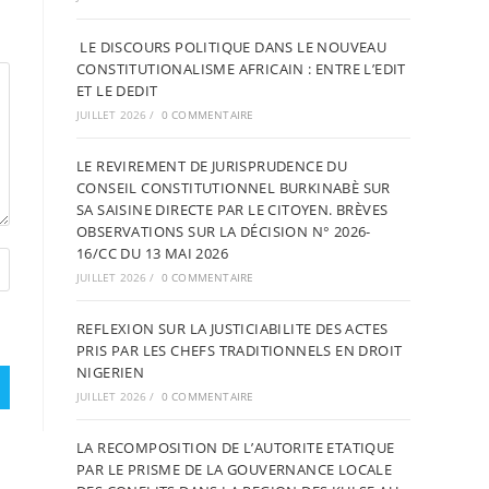
LE DISCOURS POLITIQUE DANS LE NOUVEAU
CONSTITUTIONALISME AFRICAIN : ENTRE L’EDIT
ET LE DEDIT
JUILLET 2026
/
0 COMMENTAIRE
LE REVIREMENT DE JURISPRUDENCE DU
CONSEIL CONSTITUTIONNEL BURKINABÈ SUR
SA SAISINE DIRECTE PAR LE CITOYEN. BRÈVES
OBSERVATIONS SUR LA DÉCISION N° 2026-
16/CC DU 13 MAI 2026
JUILLET 2026
/
0 COMMENTAIRE
REFLEXION SUR LA JUSTICIABILITE DES ACTES
PRIS PAR LES CHEFS TRADITIONNELS EN DROIT
NIGERIEN
JUILLET 2026
/
0 COMMENTAIRE
LA RECOMPOSITION DE L’AUTORITE ETATIQUE
PAR LE PRISME DE LA GOUVERNANCE LOCALE