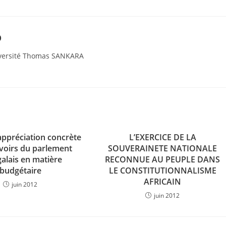
O
Université Thomas SANKARA
appréciation concrète
L’EXERCICE DE LA
voirs du parlement
SOUVERAINETE NATIONALE
alais en matière
RECONNUE AU PEUPLE DANS
budgétaire
LE CONSTITUTIONNALISME
AFRICAIN
juin 2012
juin 2012