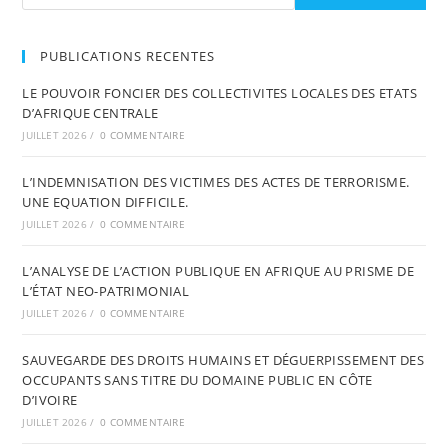
PUBLICATIONS RECENTES
LE POUVOIR FONCIER DES COLLECTIVITES LOCALES DES ETATS
D’AFRIQUE CENTRALE
JUILLET 2026
/
0 COMMENTAIRE
L’INDEMNISATION DES VICTIMES DES ACTES DE TERRORISME.
UNE EQUATION DIFFICILE.
JUILLET 2026
/
0 COMMENTAIRE
L’ANALYSE DE L’ACTION PUBLIQUE EN AFRIQUE AU PRISME DE
L’ÉTAT NEO-PATRIMONIAL
JUILLET 2026
/
0 COMMENTAIRE
SAUVEGARDE DES DROITS HUMAINS ET DÉGUERPISSEMENT DES
OCCUPANTS SANS TITRE DU DOMAINE PUBLIC EN CÔTE
D’IVOIRE
JUILLET 2026
/
0 COMMENTAIRE