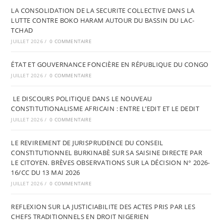
LA CONSOLIDATION DE LA SECURITE COLLECTIVE DANS LA
LUTTE CONTRE BOKO HARAM AUTOUR DU BASSIN DU LAC-
TCHAD
JUILLET 2026
/
0 COMMENTAIRE
ÉTAT ET GOUVERNANCE FONCIÈRE EN RÉPUBLIQUE DU CONGO
JUILLET 2026
/
0 COMMENTAIRE
LE DISCOURS POLITIQUE DANS LE NOUVEAU
CONSTITUTIONALISME AFRICAIN : ENTRE L’EDIT ET LE DEDIT
JUILLET 2026
/
0 COMMENTAIRE
LE REVIREMENT DE JURISPRUDENCE DU CONSEIL
CONSTITUTIONNEL BURKINABÈ SUR SA SAISINE DIRECTE PAR
LE CITOYEN. BRÈVES OBSERVATIONS SUR LA DÉCISION N° 2026-
16/CC DU 13 MAI 2026
JUILLET 2026
/
0 COMMENTAIRE
REFLEXION SUR LA JUSTICIABILITE DES ACTES PRIS PAR LES
CHEFS TRADITIONNELS EN DROIT NIGERIEN