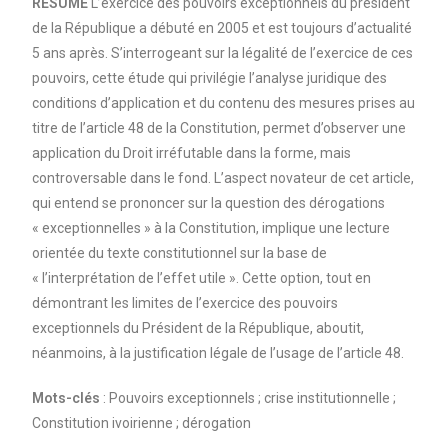
RESUME
L’exercice des pouvoirs exceptionnels du président
de la République a débuté en 2005 et est toujours d’actualité
5 ans après. S’interrogeant sur la légalité de l’exercice de ces
pouvoirs, cette étude qui privilégie l’analyse juridique des
conditions d’application et du contenu des mesures prises au
titre de l’article 48 de la Constitution, permet d’observer une
application du Droit irréfutable dans la forme, mais
controversable dans le fond. L’aspect novateur de cet article,
qui entend se prononcer sur la question des dérogations
« exceptionnelles » à la Constitution, implique une lecture
orientée du texte constitutionnel sur la base de
« l’interprétation de l’effet utile ». Cette option, tout en
démontrant les limites de l’exercice des pouvoirs
exceptionnels du Président de la République, aboutit,
néanmoins, à la justification légale de l’usage de l’article 48.
Mots-clés
: Pouvoirs exceptionnels ; crise institutionnelle ;
Constitution ivoirienne ; dérogation