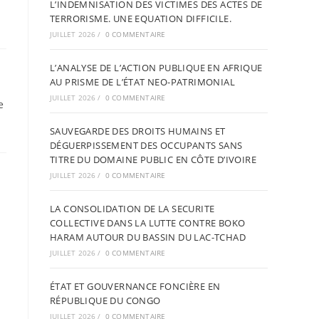
L’INDEMNISATION DES VICTIMES DES ACTES DE
TERRORISME. UNE EQUATION DIFFICILE.
JUILLET 2026
/
0 COMMENTAIRE
L’ANALYSE DE L’ACTION PUBLIQUE EN AFRIQUE
AU PRISME DE L’ÉTAT NEO-PATRIMONIAL
JUILLET 2026
/
0 COMMENTAIRE
e
SAUVEGARDE DES DROITS HUMAINS ET
DÉGUERPISSEMENT DES OCCUPANTS SANS
TITRE DU DOMAINE PUBLIC EN CÔTE D’IVOIRE
JUILLET 2026
/
0 COMMENTAIRE
LA CONSOLIDATION DE LA SECURITE
COLLECTIVE DANS LA LUTTE CONTRE BOKO
HARAM AUTOUR DU BASSIN DU LAC-TCHAD
JUILLET 2026
/
0 COMMENTAIRE
ÉTAT ET GOUVERNANCE FONCIÈRE EN
RÉPUBLIQUE DU CONGO
JUILLET 2026
/
0 COMMENTAIRE