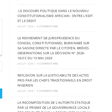
LE DISCOURS POLITIQUE DANS LE NOUVEAU
CONSTITUTIONALISME AFRICAIN : ENTRE L’EDIT
ET LE DEDIT
JUILLET 2026
/
0 COMMENTAIRE
LE REVIREMENT DE JURISPRUDENCE DU
CONSEIL CONSTITUTIONNEL BURKINABÈ SUR
SA SAISINE DIRECTE PAR LE CITOYEN. BRÈVES
OBSERVATIONS SUR LA DÉCISION N° 2026-
16/CC DU 13 MAI 2026
JUILLET 2026
/
0 COMMENTAIRE
REFLEXION SUR LA JUSTICIABILITE DES ACTES
PRIS PAR LES CHEFS TRADITIONNELS EN DROIT
NIGERIEN
JUILLET 2026
/
0 COMMENTAIRE
LA RECOMPOSITION DE L’AUTORITE ETATIQUE
PAR LE PRISME DE LA GOUVERNANCE LOCALE