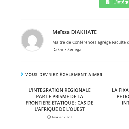
L'intégr
Meïssa DIAKHATE
Maître de Conférences agrégé Faculté d
Dakar / Sénégal
VOUS DEVRIEZ ÉGALEMENT AIMER
L’INTEGRATION REGIONALE
LA FIX
PAR LE PRISME DE LA
PETR
FRONTIERE ETATIQUE : CAS DE
IN
L’AFRIQUE DE L’OUEST
février 2020