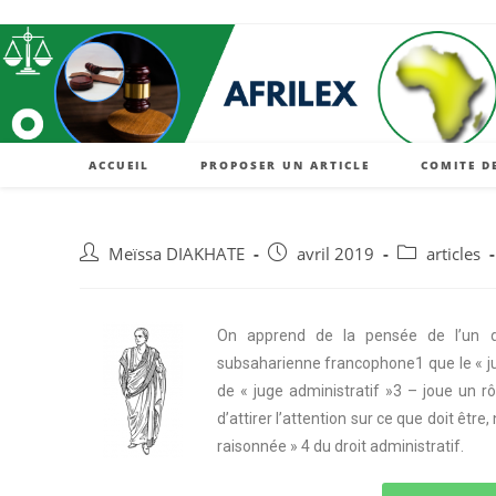
ACCUEIL
PROPOSER UN ARTICLE
COMITE D
Meïssa DIAKHATE
avril 2019
articles
On apprend de la pensée de l’un de
subsaharienne francophone1 que le « jug
de « juge administratif »3 – joue un rô
d’attirer l’attention sur ce que doit êt
raisonnée » 4 du droit administratif.