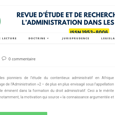
E LECTURE
DOCTRINE
JURISPRUDENCE
LEGISL
0 commentaire
s pionniers de l’étude du contentieux administratif en Afrique
e de l’Administration »2 – de plus en plus envisagé sous l’appellation
le éminent dans la formation du droit administratif. Ceci a le mérite
re, notamment, la motivation qui source « la connaissance argumentée et