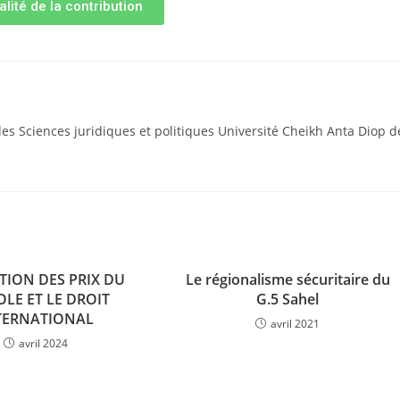
alité de la contribution
es Sciences juridiques et politiques Université Cheikh Anta Diop d
ATION DES PRIX DU
Le régionalisme sécuritaire du
OLE ET LE DROIT
G.5 Sahel
TERNATIONAL
avril 2021
avril 2024